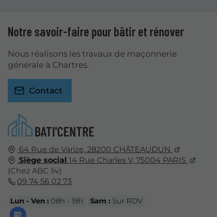
Notre savoir-faire pour bâtir et rénover
Nous réalisons les travaux de maçonnerie
générale à Chartres.
Contact
64 Rue de Varize,
28200
CHÂTEAUDUN
Siège social
14 Rue Charles V,
75004
PARIS
(Chez ABC liv)
09 74 56 02 73
Lun - Ven :
08h - 19h
Sam :
Sur RDV